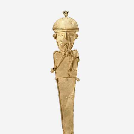
Figura votiva antropomorfa