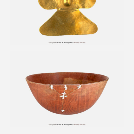
Cuenco semiglobular con reparación
antigua