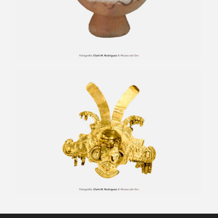
Diadema de prolongaciones
ascendentes