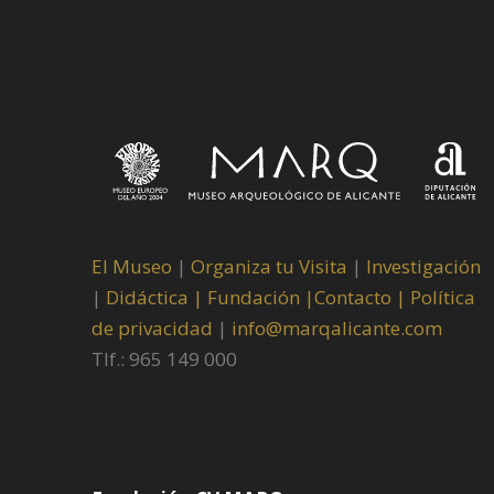
El Museo
|
Organiza tu Visita
|
Investigación
|
Didáctica |
Fundación |
Contacto |
Política
de privacidad
|
info@marqalicante.com
Tlf.: 965 149 000