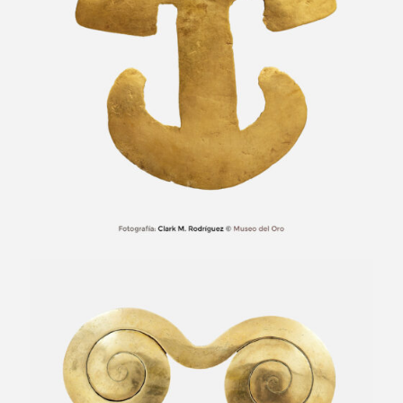
Pectoral en espirales divergentes