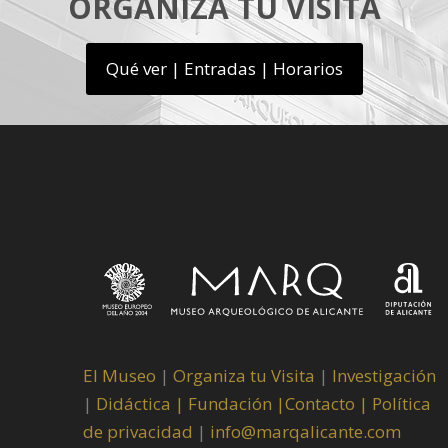
ORGANIZA TU VISITA
Qué ver | Entradas | Horarios
El Museo
|
Organiza tu Visita
|
Investigación
|
Didáctica |
Fundación |
Contacto |
Política
de privacidad
|
info@marqalicante.com