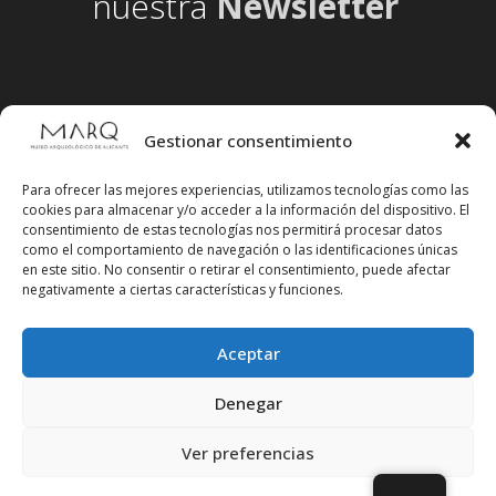
nuestra
Newsletter
Gestionar consentimiento
Para ofrecer las mejores experiencias, utilizamos tecnologías como las
cookies para almacenar y/o acceder a la información del dispositivo. El
consentimiento de estas tecnologías nos permitirá procesar datos
como el comportamiento de navegación o las identificaciones únicas
en este sitio. No consentir o retirar el consentimiento, puede afectar
negativamente a ciertas características y funciones.
Aceptar
Síguenos en redes sociales
Denegar
Ver preferencias