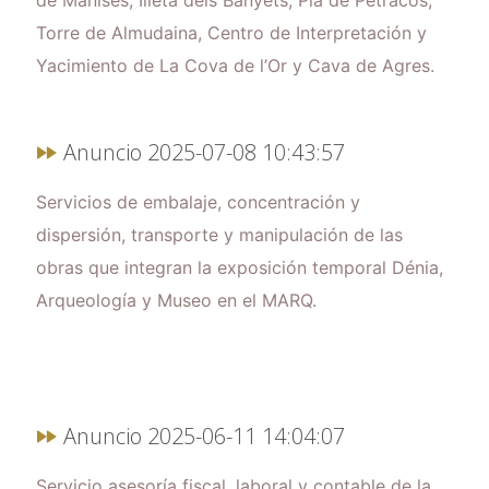
de Manises, Illeta dels Banyets, Pla de Petracos,
Torre de Almudaina, Centro de Interpretación y
Yacimiento de La Cova de l’Or y Cava de Agres.
Anuncio 2025-07-08 10:43:57
Servicios de embalaje, concentración y
dispersión, transporte y manipulación de las
obras que integran la exposición temporal Dénia,
Arqueología y Museo en el MARQ.
Anuncio 2025-06-11 14:04:07
Servicio asesoría fiscal, laboral y contable de la