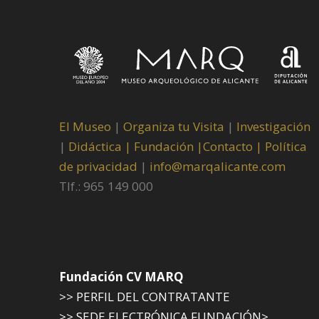
El Museo
|
Organiza tu Visita
|
Investigación
|
Didáctica |
Fundación |
Contacto |
Política
de privacidad
|
info@marqalicante.com
Tlf.: 965 149 000
Fundación CV MARQ
>> PERFIL DEL CONTRATANTE
>> SEDE ELECTRÓNICA FUNDACIÓN>