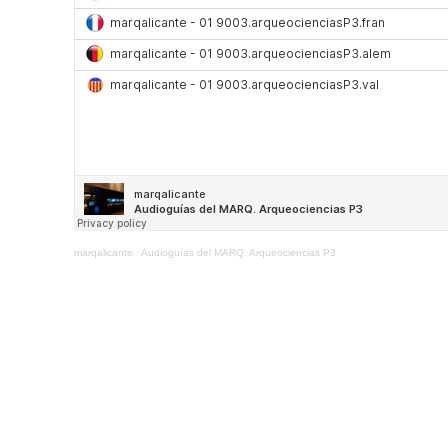
marqalicante
·
Audioguías del MARQ. Arqueociencias P3