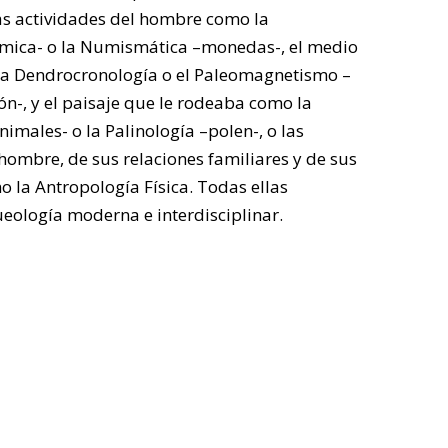
as actividades del hombre como la
mica- o la Numismática –monedas-, el medio
la Dendrocronología o el Paleomagnetismo –
n-, y el paisaje que le rodeaba como la
imales- o la Palinología –polen-, o las
 hombre, de sus relaciones familiares y de sus
la Antropología Física. Todas ellas
ueología moderna e interdisciplinar.