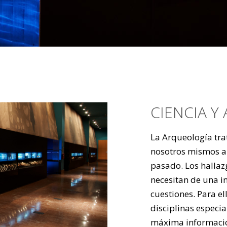
CIENCIA 
La Arqueología tra
nosotros mismos a 
pasado. Los hallaz
necesitan de una in
cuestiones. Para el
disciplinas especia
máxima información