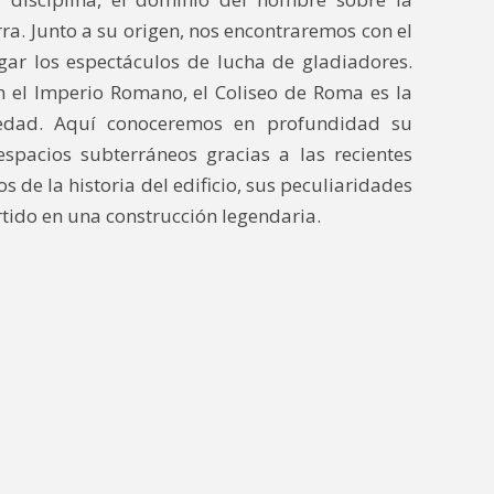
rra. Junto a su origen, nos encontraremos con el
gar los espectáculos de lucha de gladiadores.
n el Imperio Romano, el Coliseo de Roma es la
dad. Aquí conoceremos en profundidad su
espacios subterráneos gracias a las recientes
 de la historia del edificio, sus peculiaridades
ertido en una construcción legendaria.