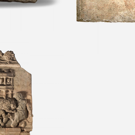
on escena de
ón Campana
icuario “Alda