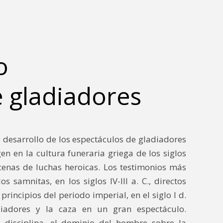
o
e gladiadores
y desarrollo de los espectáculos de gladiadores
gen en la cultura funeraria griega de los siglos
scenas de luchas heroicas. Los testimonios más
 samnitas, en los siglos IV-III a. C., directos
rincipios del periodo imperial, en el siglo I d.
diadores y la caza en un gran espectáculo.
a disciplina, el dominio del hombre sobre la