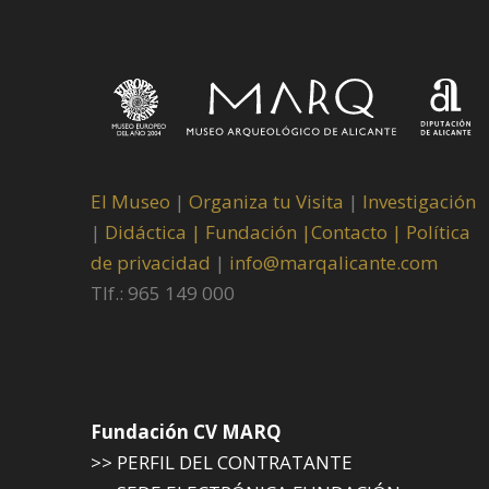
El Museo
|
Organiza tu Visita
|
Investigación
|
Didáctica |
Fundación |
Contacto |
Política
de privacidad
|
info@marqalicante.com
Tlf.: 965 149 000
Fundación CV MARQ
>> PERFIL DEL CONTRATANTE