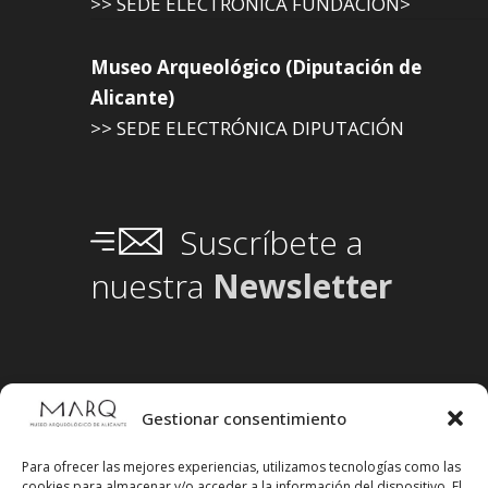
>> SEDE ELECTRÓNICA FUNDACIÓN>
Museo Arqueológico (Diputación de
Alicante)
>> SEDE ELECTRÓNICA DIPUTACIÓN
Suscríbete a
nuestra
Newsletter
Gestionar consentimiento
Para ofrecer las mejores experiencias, utilizamos tecnologías como las
cookies para almacenar y/o acceder a la información del dispositivo. El